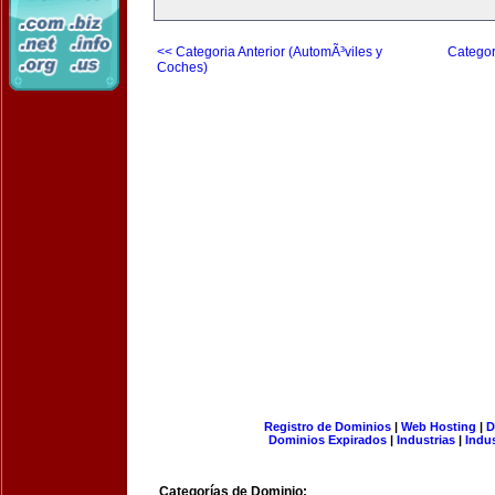
<< Categoria Anterior (AutomÃ³viles y
Categor
Coches)
Registro de Dominios
|
Web Hosting
|
D
Dominios Expirados
|
Industrias
|
Indu
Categorías de Dominio: