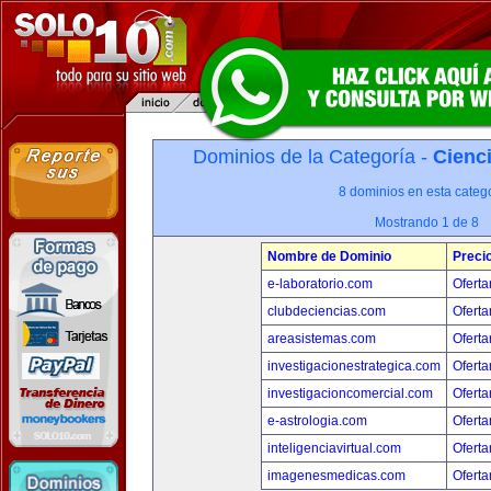
Dominios de la Categoría -
Cienci
8 dominios en esta catego
Mostrando 1 de 8
Nombre de Dominio
Preci
e-laboratorio.com
Oferta
clubdeciencias.com
Oferta
areasistemas.com
Oferta
investigacionestrategica.com
Oferta
investigacioncomercial.com
Oferta
e-astrologia.com
Oferta
inteligenciavirtual.com
Oferta
imagenesmedicas.com
Oferta