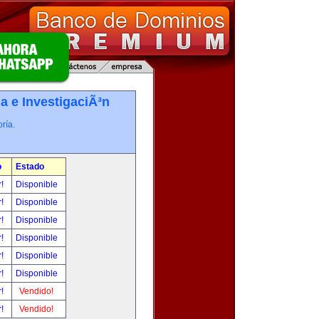
a e InvestigaciÃ³n
ría.
o
Estado
r!
Disponible
r!
Disponible
r!
Disponible
r!
Disponible
r!
Disponible
r!
Disponible
r!
Vendido!
r!
Vendido!