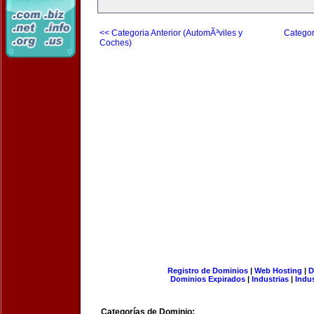
<< Categoria Anterior (AutomÃ³viles y
Categor
Coches)
Registro de Dominios
|
Web Hosting
|
D
Dominios Expirados
|
Industrias
|
Indu
Categorías de Dominio: