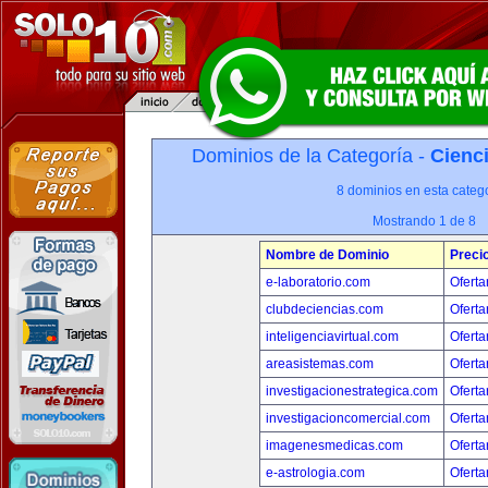
Dominios de la Categoría -
Cienci
8 dominios en esta catego
Mostrando 1 de 8
Nombre de Dominio
Preci
e-laboratorio.com
Oferta
clubdeciencias.com
Oferta
inteligenciavirtual.com
Oferta
areasistemas.com
Oferta
investigacionestrategica.com
Oferta
investigacioncomercial.com
Oferta
imagenesmedicas.com
Oferta
e-astrologia.com
Oferta