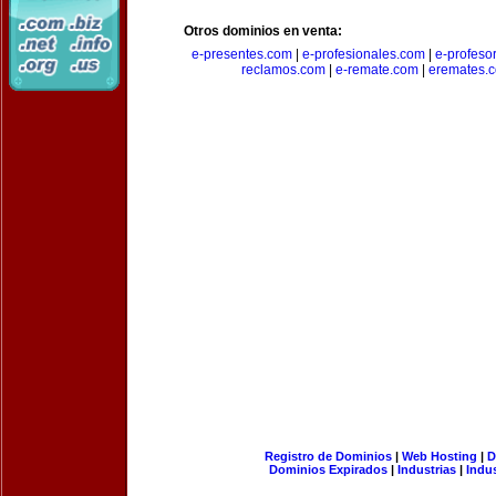
Otros dominios en venta:
e-presentes.com
|
e-profesionales.com
|
e-profeso
reclamos.com
|
e-remate.com
|
eremates.
Registro de Dominios
|
Web Hosting
|
D
Dominios Expirados
|
Industrias
|
Indu