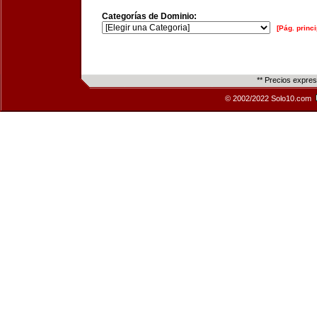
Categorías de Dominio:
[Pág. princi
** Precios expre
© 2002/2022 Solo10.com