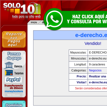
e-derecho.
Vendido!
Mayusculas:
E-DERECHO
Minusculas:
e-derecho.eu
Longitud:
9 caracteres
Categorias:
Negocios
Precio:
Realizar una 
Visitar!
e-derecho.eu
Serán consideradas ofer