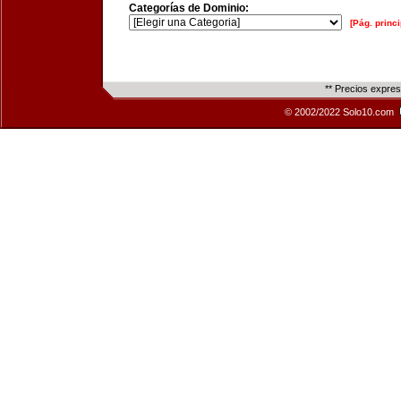
Categorías de Dominio:
[Pág. princi
** Precios expre
© 2002/2022 Solo10.com