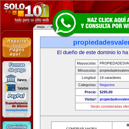
propiedadesvale
El dueño de este dominio lo ha
Mayusculas:
PROPIEDADESVA
Minusculas:
propiedadesvalenc
Longitud:
19 caracteres
Categorias:
Negocios
Precio:
$295.00
Visitar!
propiedadesvalen
Serán consideradas ofer
R