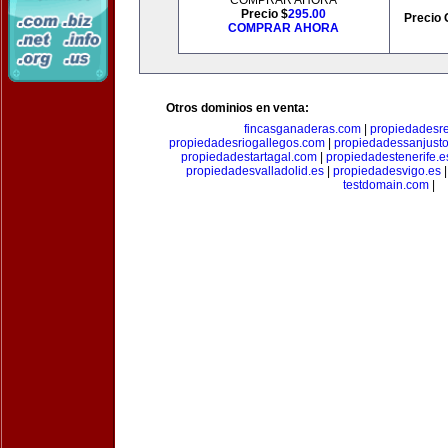
COMPRAR AHORA
Precio $
295.00
Precio 
COMPRAR AHORA
Otros dominios en venta:
fincasganaderas.com
|
propiedadesr
propiedadesriogallegos.com
|
propiedadessanjust
propiedadestartagal.com
|
propiedadestenerife.e
propiedadesvalladolid.es
|
propiedadesvigo.es
testdomain.com
|