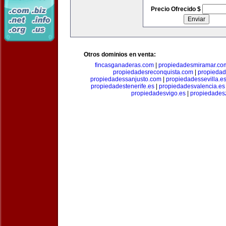
Precio Ofrecido $
Otros dominios en venta:
fincasganaderas.com
|
propiedadesmiramar.co
propiedadesreconquista.com
|
propiedad
propiedadessanjusto.com
|
propiedadessevilla.e
propiedadestenerife.es
|
propiedadesvalencia.es
propiedadesvigo.es
|
propiedades