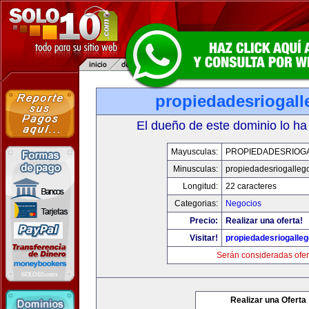
propiedadesriogal
El dueño de este dominio lo ha
Mayusculas:
PROPIEDADESRIOG
Minusculas:
propiedadesriogalleg
Longitud:
22 caracteres
Categorias:
Negocios
Precio:
Realizar una oferta!
Visitar!
propiedadesriogalle
Serán consideradas ofer
Realizar una Oferta