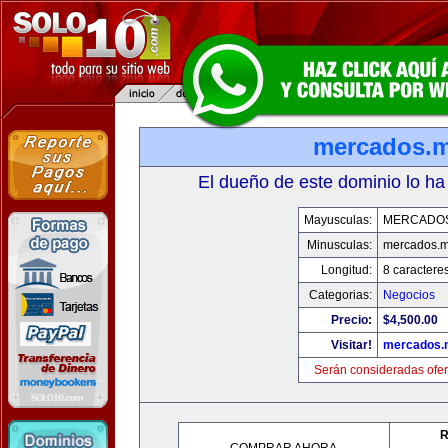
mercados.
El dueño de este dominio lo ha
Mayusculas:
MERCADO
Minusculas:
mercados.
Longitud:
8 caractere
Categorias:
Negocios
Precio:
$4,500.00
Visitar!
mercados.
Serán consideradas ofer
R