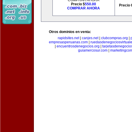
COMPRAR AHORA
Precio $
550.00
Precio 
COMPRAR AHORA
Otros dominios en venta:
rapidsites.net
|
canjes.net
|
clubcompras.org
|
empresasperuanas.com
|
ruedasdenegociosvirtual
|
encuentrosdenegocios.org
|
tarjetasdenegocio
guiamercosur.com
|
marketingcom