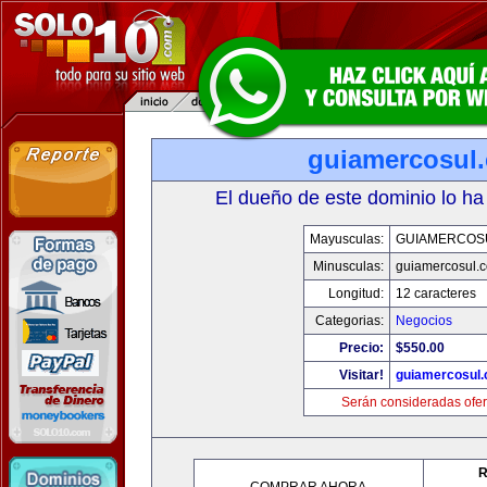
guiamercosul
El dueño de este dominio lo ha
Mayusculas:
GUIAMERCOS
Minusculas:
guiamercosul.
Longitud:
12 caracteres
Categorias:
Negocios
Precio:
$550.00
Visitar!
guiamercosul
Serán consideradas ofer
R