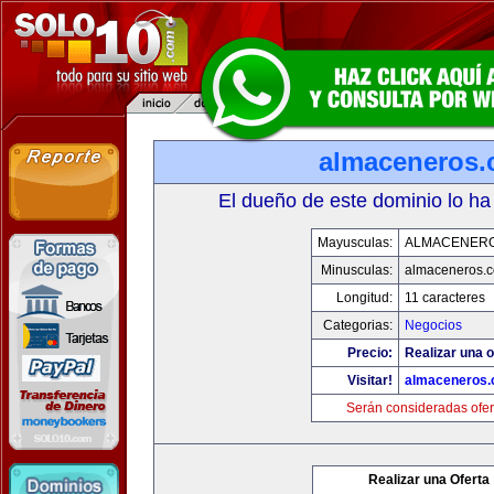
almaceneros
El dueño de este dominio lo ha
Mayusculas:
ALMACENER
Minusculas:
almaceneros.
Longitud:
11 caracteres
Categorias:
Negocios
Precio:
Realizar una o
Visitar!
almaceneros
Serán consideradas ofer
Realizar una Oferta