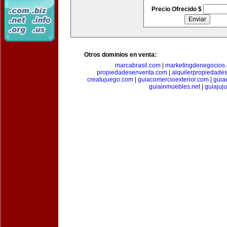
Precio Ofrecido $
Otros dominios en venta:
marcabrasil.com
|
marketingdenegocios
propiedadesenventa.com
|
alquilerpropiedade
creatujuego.com
|
guiacomercioexterior.com
|
guiae
guiainmuebles.net
|
guiajuj