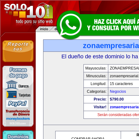
zonaempresaria
El dueño de este dominio lo ha
Mayusculas:
ZONAEMPRESA
Minusculas:
zonaempresarial
Longitud:
15 caracteres
Categorias:
Negocios
Precio:
$790.00
Visitar!
zonaempresaria
Serán consideradas ofer
R