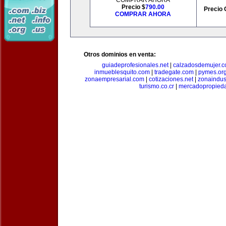
COMPRAR AHORA
Precio $
790.00
Precio 
COMPRAR AHORA
Otros dominios en venta:
guiadeprofesionales.net
|
calzadosdemujer.
inmueblesquito.com
|
tradegate.com
|
pymes.or
zonaempresarial.com
|
cotizaciones.net
|
zonaindus
turismo.co.cr
|
mercadopropied