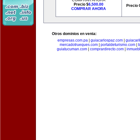
COMPRAR AHORA
Precio $
6,500.00
Precio 
COMPRAR AHORA
Otros dominios en venta:
empresas.com.pa
|
guiacarlospaz.com
|
guiacari
mercadotrueques.com
|
portaldeturismo.com
|
b
guiatucuman.com
|
comprardirecto.com
|
inmuebl