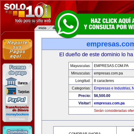
empresas.co
El dueño de este dominio lo ha
Mayusculas:
EMPRESAS.COM.PA
Minusculas:
empresas.com.pa
Longitud:
8 caracteres
Categorias:
Empresas e Industrias
,
N
Precio:
$6,500.00
Visitar!
empresas.com.pa
Serán consideradas ofer
R