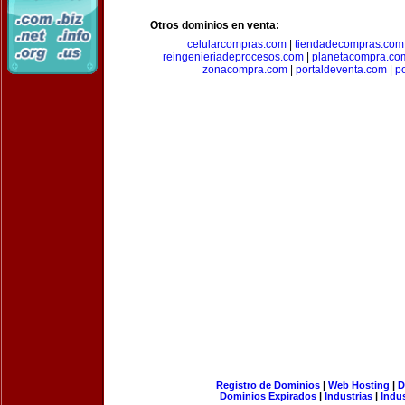
Otros dominios en venta:
celularcompras.com
|
tiendadecompras.com
reingenieriadeprocesos.com
|
planetacompra.co
zonacompra.com
|
portaldeventa.com
|
p
Registro de Dominios
|
Web Hosting
|
D
Dominios Expirados
|
Industrias
|
Indu