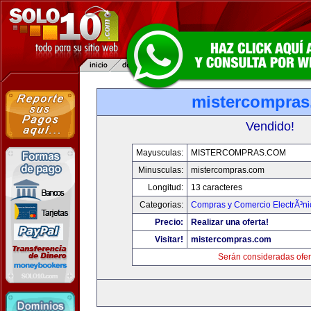
mistercompra
Vendido!
Mayusculas:
MISTERCOMPRAS.COM
Minusculas:
mistercompras.com
Longitud:
13 caracteres
Categorias:
Compras y Comercio ElectrÃ³ni
Precio:
Realizar una oferta!
Visitar!
mistercompras.com
Serán consideradas ofer