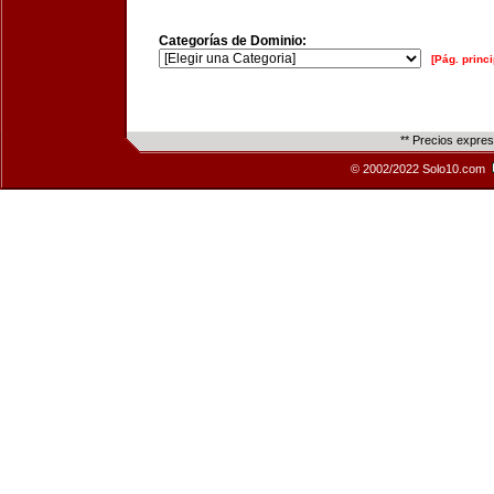
Categorías de Dominio:
[Pág. princi
** Precios expre
© 2002/2022 Solo10.com