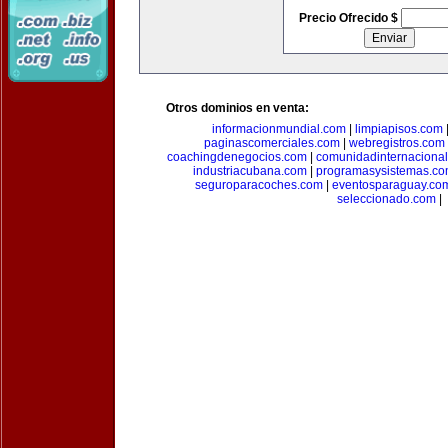
Precio Ofrecido $
Otros dominios en venta:
informacionmundial.com
|
limpiapisos.com
paginascomerciales.com
|
webregistros.com
coachingdenegocios.com
|
comunidadinternaciona
industriacubana.com
|
programasysistemas.c
seguroparacoches.com
|
eventosparaguay.co
seleccionado.com
|