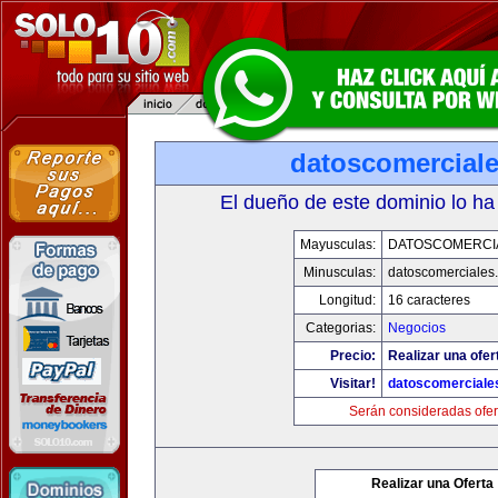
datoscomercial
El dueño de este dominio lo ha
Mayusculas:
DATOSCOMERCI
Minusculas:
datoscomerciales
Longitud:
16 caracteres
Categorias:
Negocios
Precio:
Realizar una ofer
Visitar!
datoscomerciale
Serán consideradas ofer
Realizar una Oferta