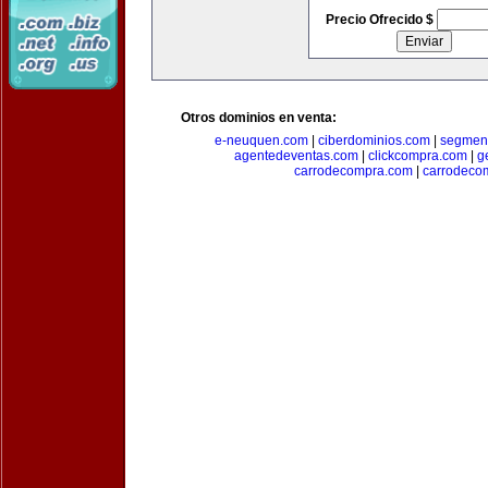
Precio Ofrecido $
Otros dominios en venta:
e-neuquen.com
|
ciberdominios.com
|
segmen
agentedeventas.com
|
clickcompra.com
|
g
carrodecompra.com
|
carrodeco