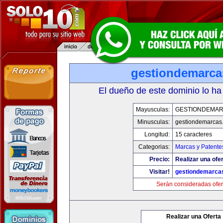
gestiondemarc
El dueño de este dominio lo ha
Mayusculas:
GESTIONDEMA
Minusculas:
gestiondemarcas
Longitud:
15 caracteres
Categorias:
Marcas y Patente
Precio:
Realizar una ofer
Visitar!
gestiondemarca
Serán consideradas ofer
Realizar una Oferta