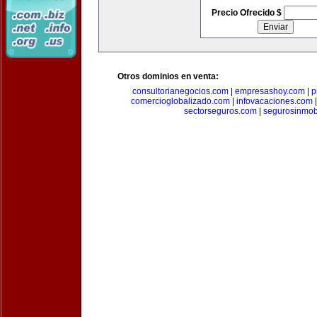
Precio Ofrecido $
Otros dominios en venta:
consultorianegocios.com
|
empresashoy.com
|
p
comercioglobalizado.com
|
infovacaciones.com
sectorseguros.com
|
segurosinmobi