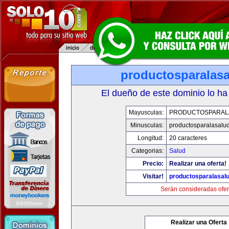
productosparalas
El dueño de este dominio lo ha
Mayusculas:
PRODUCTOSPARAL
Minusculas:
productosparalasalu
Longitud:
20 caracteres
Categorias:
Salud
Precio:
Realizar una oferta!
Visitar!
productosparalasal
Serán consideradas ofer
Realizar una Oferta