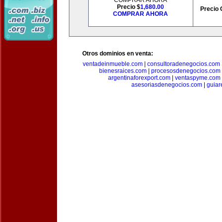
COMPRAR AHORA
Precio $
1,680.00
Precio 
COMPRAR AHORA
Otros dominios en venta:
ventadeinmueble.com
|
consultoradenegocios.com
bienesraices.com
|
procesosdenegocios.com
argentinaforexport.com
|
ventaspyme.com
asesoriasdenegocios.com
|
guiar