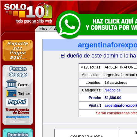
argentinaforexp
El dueño de este dominio lo ha
Mayusculas:
ARGENTINAFORE
Minusculas:
argentinaforexport
Longitud:
18 caracteres
Categorias:
Negocios
Precio:
$1,680.00
Visitar!
argentinaforexpor
Serán consideradas ofer
R