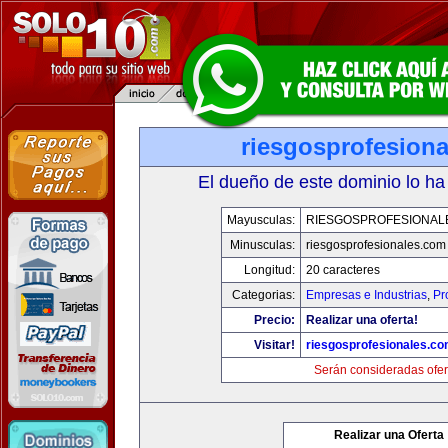
riesgosprofesion
El dueño de este dominio lo ha
Mayusculas:
RIESGOSPROFESIONAL
Minusculas:
riesgosprofesionales.com
Longitud:
20 caracteres
Categorias:
Empresas e Industrias
,
Pr
Precio:
Realizar una oferta!
Visitar!
riesgosprofesionales.c
Serán consideradas ofer
Realizar una Oferta