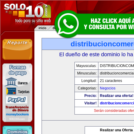
distribucioncomer
El dueño de este dominio lo ha
Mayusculas:
DISTRIBUCIONCOM
Minusculas:
distribucioncomercia
Longitud:
21 caracteres
Categorias:
Negocios
Precio:
Realizar una oferta!
Visitar!
distribucioncomerc
Serán consideradas ofer
Realizar una Oferta