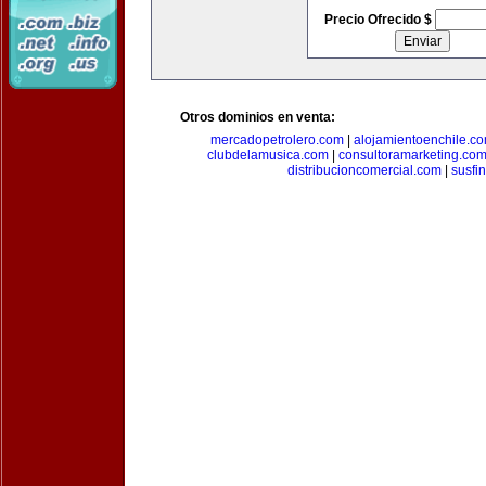
Precio Ofrecido $
Otros dominios en venta:
mercadopetrolero.com
|
alojamientoenchile.c
clubdelamusica.com
|
consultoramarketing.co
distribucioncomercial.com
|
susfi