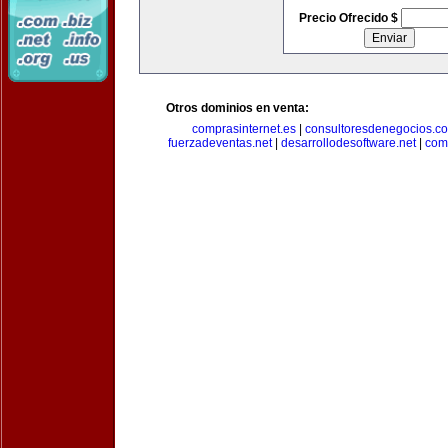
Precio Ofrecido $
Otros dominios en venta:
comprasinternet.es
|
consultoresdenegocios.c
fuerzadeventas.net
|
desarrollodesoftware.net
|
com