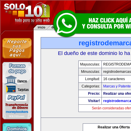
registrodemarc
El dueño de este dominio lo ha
Mayusculas:
REGISTRODEMA
Minusculas:
registrodemarcas
Longitud:
16 caracteres
Categorias:
Marcas y Patente
Precio:
Realizar una ofer
Visitar!
registrodemarca
Serán consideradas ofer
Realizar una Oferta