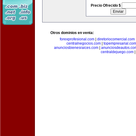
Precio Ofrecido $
Otros dominios en venta:
forexprofesional.com
|
diretoriocomercial.com
centralnegocios.com
|
topempresarial.co
anunciosbienesraices.com
|
anunciosdeautos.co
centraldejuego.com
|