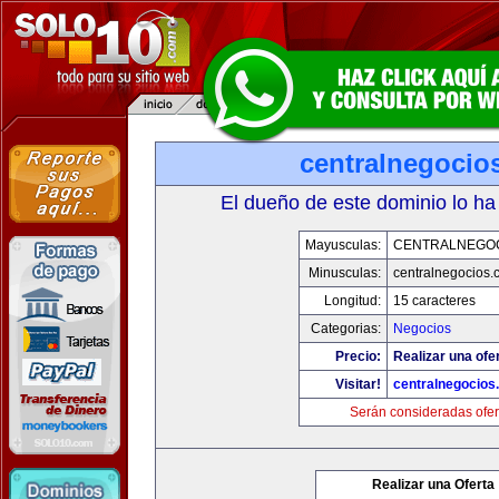
centralnegocio
El dueño de este dominio lo ha
Mayusculas:
CENTRALNEGO
Minusculas:
centralnegocios.
Longitud:
15 caracteres
Categorias:
Negocios
Precio:
Realizar una ofer
Visitar!
centralnegocios
Serán consideradas ofer
Realizar una Oferta