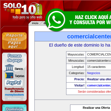
comercialcente
El dueño de este dominio lo ha
Mayusculas:
COMERCIALCE
Minusculas:
comercialcenter.
Longitud:
15 caracteres
Categorias:
Negocios
Precio:
Realizar una ofer
Visitar!
comercialcenter
Serán consideradas ofer
Realizar una Oferta