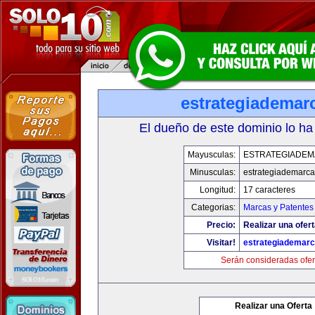
estrategiademar
El dueño de este dominio lo ha
Mayusculas:
ESTRATEGIADE
Minusculas:
estrategiademarc
Longitud:
17 caracteres
Categorias:
Marcas y Patentes
Precio:
Realizar una ofert
Visitar!
estrategiademar
Serán consideradas ofer
Realizar una Oferta