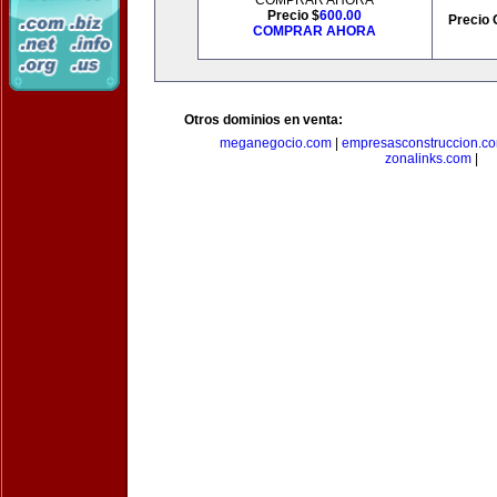
COMPRAR AHORA
Precio $
600.00
Precio 
COMPRAR AHORA
Otros dominios en venta:
meganegocio.com
|
empresasconstruccion.c
zonalinks.com
|