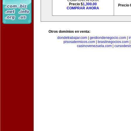
COMPRAR AHORA
Precio $
1,300.00
Precio 
COMPRAR AHORA
Otros dominios en venta:
dondetrabajar.com
|
gestiondenegocio.com
|
i
pisosatermicos.com
|
brasilnegocios.com
casinovenezuela.com
|
cursodesi