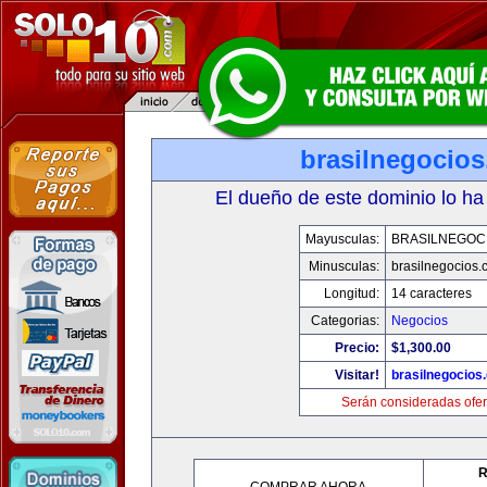
brasilnegocio
El dueño de este dominio lo ha
Mayusculas:
BRASILNEGOC
Minusculas:
brasilnegocios.
Longitud:
14 caracteres
Categorias:
Negocios
Precio:
$1,300.00
Visitar!
brasilnegocios
Serán consideradas ofer
R