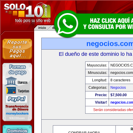
negocios.co
El dueño de este dominio lo ha
Mayusculas:
NEGOCIOS.C
Minusculas:
negocios.com
Longitud:
8 caracteres
Categorias:
Negocios
Precio:
$7,500.00
Visitar!
negocios.co
Serán consideradas ofer
R