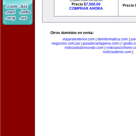
COMPRAR AHORA
Precio $
7,500.00
Precio 
COMPRAR AHORA
Otros dominios en venta:
viajaralexterior.com
|
deinformatica.com
|
ju
negocios.com.pa
|
guiadecartagena.com
|
i-gratis.
noticiasbaloncesto.com
|
noticiasciclismo.
noticiastenis.com
|