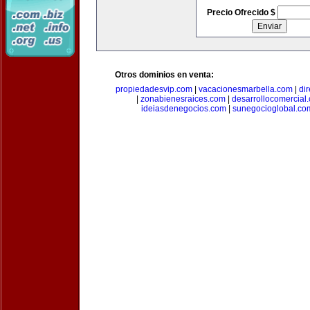
Precio Ofrecido $
Otros dominios en venta:
propiedadesvip.com
|
vacacionesmarbella.com
|
di
|
zonabienesraices.com
|
desarrollocomercial
ideiasdenegocios.com
|
sunegocioglobal.co