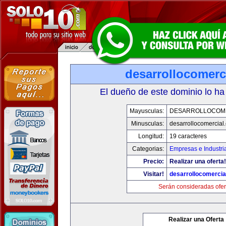
desarrollocomerc
El dueño de este dominio lo ha
Mayusculas:
DESARROLLOCOM
Minusculas:
desarrollocomercial
Longitud:
19 caracteres
Categorias:
Empresas e Industri
Precio:
Realizar una oferta!
Visitar!
desarrollocomercia
Serán consideradas ofer
Realizar una Oferta