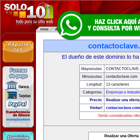
contactoclave
El dueño de este dominio lo ha
Mayusculas:
CONTACTOCLAVE
Minusculas:
contactoclave.com
Longitud:
13 caracteres
Categorias:
Empresas e Industr
Precio:
Realizar una oferta
Visitar!
contactoclave.com
Serán consideradas ofer
Realizar una Oferta