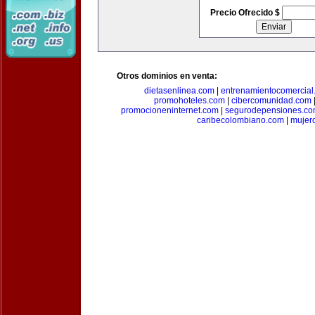
Precio Ofrecido $
Otros dominios en venta:
dietasenlinea.com
|
entrenamientocomercial
promohoteles.com
|
cibercomunidad.com
promocioneninternet.com
|
segurodepensiones.c
caribecolombiano.com
|
mujer