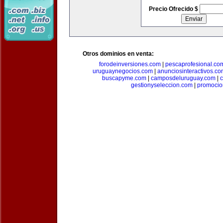
Precio Ofrecido $
Otros dominios en venta:
forodeinversiones.com
|
pescaprofesional.co
uruguaynegocios.com
|
anunciosinteractivos.co
buscapyme.com
|
camposdeluruguay.com
|
c
gestionyseleccion.com
|
promocio