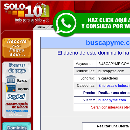
buscapyme.
El dueño de este dominio lo ha
Mayusculas:
BUSCAPYME.COM
Minusculas:
buscapyme.com
Longitud:
9 caracteres
Categorias:
Empresas e Industr
Precio:
Realizar una oferta
Visitar!
buscapyme.com
Serán consideradas ofer
Realizar una Oferta