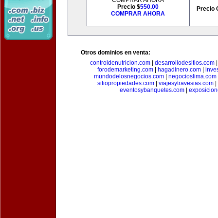
COMPRAR AHORA
Precio $
550.00
Precio 
COMPRAR AHORA
Otros dominios en venta:
controldenutricion.com
|
desarrollodesitios.com
forodemarketing.com
|
hagadinero.com
|
inve
mundodelosnegocios.com
|
negocioslima.com
sitiopropiedades.com
|
viajesytravesias.com
|
eventosybanquetes.com
|
exposicio