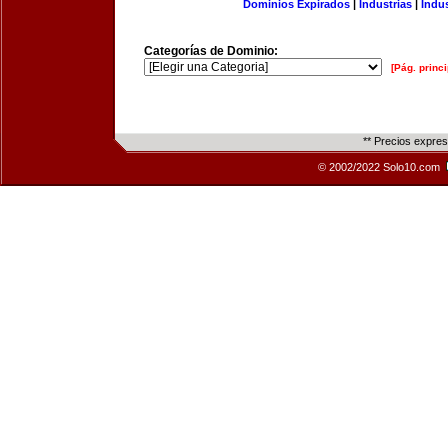
Dominios Expirados
|
Industrias
|
Indu
Categorías de Dominio:
[Pág. princi
** Precios expre
© 2002/2022 Solo10.com