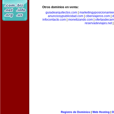
Otros dominios en venta:
guiadearquitectos.com
|
marketingyposicionamie
anunciosypublicidad.com
|
ciberviajeros.com
|
d
infocontacto.com
|
monetizando.com
|
ofertasdecar
reservadeviajes.net
|
Registro de Dominios
|
Web Hosting
|
D