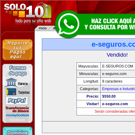
e-seguros.c
Vendido!
Mayusculas:
E-SEGUROS.COM
Minusculas:
e-seguros.com
Longitud:
9 caracteres
Categorias:
Empresas e Industr
Precio:
$550.00
Visitar!
e-seguros.com
Serán consideradas ofer