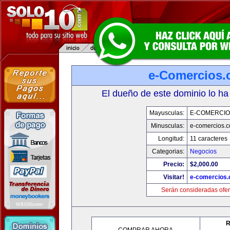
e-Comercios
El dueño de este dominio lo ha
Mayusculas:
E-COMERCIO
Minusculas:
e-comercios.
Longitud:
11 caracteres
Categorias:
Negocios
Precio:
$2,000.00
Visitar!
e-comercios
Serán consideradas ofer
R