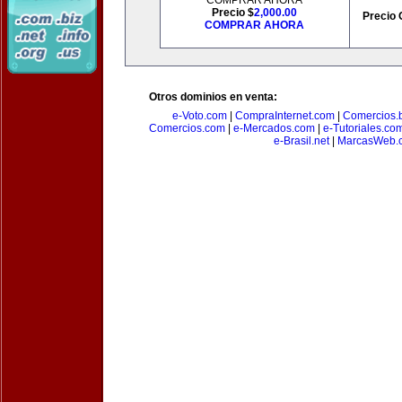
COMPRAR AHORA
Precio $
2,000.00
Precio 
COMPRAR AHORA
Otros dominios en venta:
e-Voto.com
|
CompraInternet.com
|
Comercios.b
Comercios.com
|
e-Mercados.com
|
e-Tutoriales.co
e-Brasil.net
|
MarcasWeb.