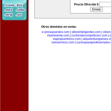
Precio Ofrecido $
Otros dominios en venta:
e-presupuestos.com
|
sitiosinteligentes.com
|
ciber
miamiventa.com
|
cochesdecompeticion.com
|
viajespuertorico.com
|
alquilerbungalows.
soloservicio.com
|
cursosparaprofesionales