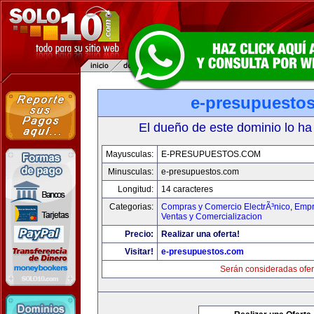
e-presupuesto
El dueño de este dominio lo ha
Mayusculas:
E-PRESUPUESTOS.COM
Minusculas:
e-presupuestos.com
Longitud:
14 caracteres
Categorias:
Compras y Comercio ElectrÃ³nico
,
Empr
Ventas y Comercializacion
Precio:
Realizar una oferta!
Visitar!
e-presupuestos.com
Serán consideradas ofer