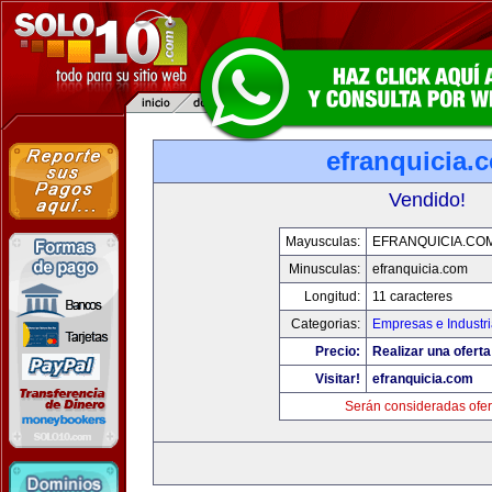
efranquicia.
Vendido!
Mayusculas:
EFRANQUICIA.CO
Minusculas:
efranquicia.com
Longitud:
11 caracteres
Categorias:
Empresas e Industr
Precio:
Realizar una oferta
Visitar!
efranquicia.com
Serán consideradas ofer