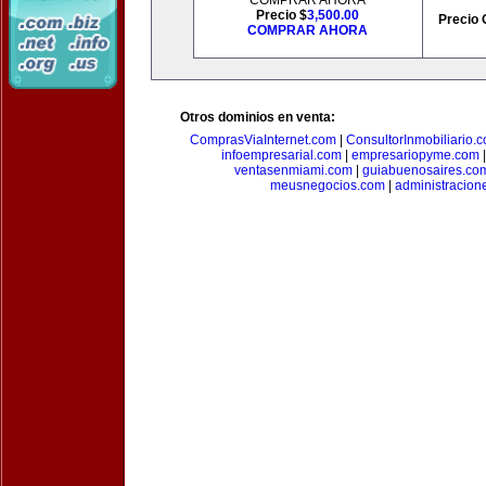
COMPRAR AHORA
Precio $
3,500.00
Precio 
COMPRAR AHORA
Otros dominios en venta:
ComprasViaInternet.com
|
ConsultorInmobiliario.
infoempresarial.com
|
empresariopyme.com
ventasenmiami.com
|
guiabuenosaires.co
meusnegocios.com
|
administracio