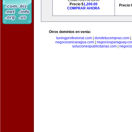
COMPRAR AHORA
Precio $
1,200.00
Precio 
COMPRAR AHORA
Otros dominios en venta:
tuningprofesional.com
|
dondetucompras.com
|
negociosnicaragua.com
|
negociosparaguay.c
solucionespublicitarias.com
|
negoci