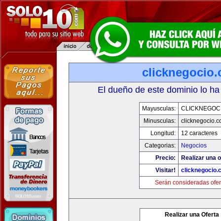
clicknegocio
El dueño de este dominio lo ha
Mayusculas:
CLICKNEGOC
Minusculas:
clicknegocio.
Longitud:
12 caracteres
Categorias:
Negocios
Precio:
Realizar una o
Visitar!
clicknegocio
Serán consideradas ofer
Realizar una Oferta