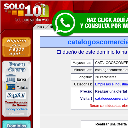
catalogoscomerci
El dueño de este dominio lo ha
Mayusculas:
CATALOGOSCOMER
Minusculas:
catalogoscomerciale
Longitud:
20 caracteres
Categorias:
Empresas e Industri
Precio:
Realizar una oferta!
Visitar!
catalogoscomercia
Serán consideradas ofer
Realizar una Oferta