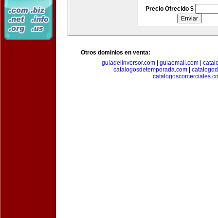
Precio Ofrecido $
Otros dominios en venta:
guiadelinversor.com
|
guiaemail.com
|
catal
catalogosdetemporada.com
|
catalogo
catalogoscomerciales.c