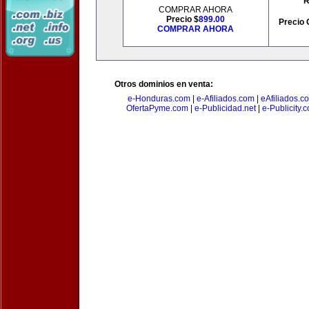
R
COMPRAR AHORA
Precio $
899.00
Precio 
COMPRAR AHORA
Otros dominios en venta:
e-Honduras.com
|
e-Afiliados.com
|
eAfiliados.c
OfertaPyme.com
|
e-Publicidad.net
|
e-Publicity.