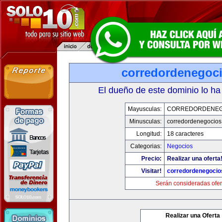
corredordenegoc
El dueño de este dominio lo ha
Mayusculas:
CORREDORDENEG
Minusculas:
corredordenegocio
Longitud:
18 caracteres
Categorias:
Negocios
Precio:
Realizar una oferta
Visitar!
corredordenegoci
Serán consideradas ofer
Realizar una Oferta