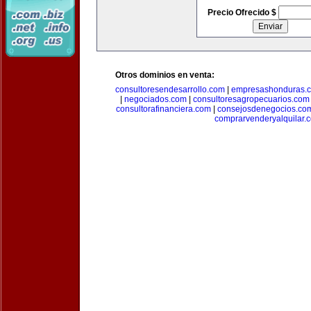
Precio Ofrecido $
Otros dominios en venta:
consultoresendesarrollo.com
|
empresashonduras.
|
negociados.com
|
consultoresagropecuarios.com
consultorafinanciera.com
|
consejosdenegocios.co
comprarvenderyalquilar.