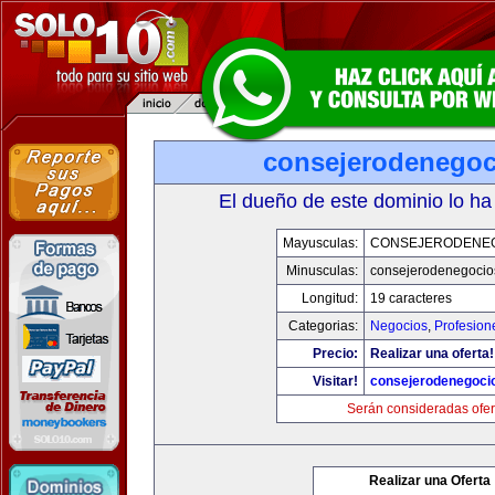
consejerodenego
El dueño de este dominio lo ha
Mayusculas:
CONSEJERODENE
Minusculas:
consejerodenegocio
Longitud:
19 caracteres
Categorias:
Negocios
,
Profesion
Precio:
Realizar una oferta!
Visitar!
consejerodenegoci
Serán consideradas ofer
Realizar una Oferta