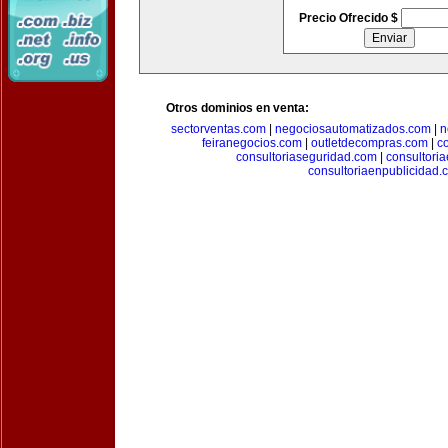
Precio Ofrecido $
Otros dominios en venta:
sectorventas.com
|
negociosautomatizados.com
|
n
feiranegocios.com
|
outletdecompras.com
|
c
consultoriaseguridad.com
|
consultori
consultoriaenpublicidad.