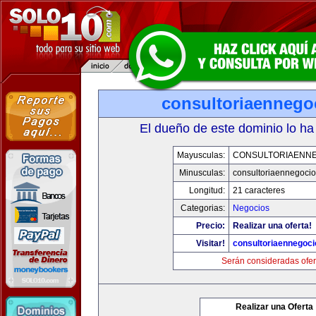
consultoriaennego
El dueño de este dominio lo ha
Mayusculas:
CONSULTORIAENN
Minusculas:
consultoriaennegoci
Longitud:
21 caracteres
Categorias:
Negocios
Precio:
Realizar una oferta!
Visitar!
consultoriaennegoc
Serán consideradas ofer
Realizar una Oferta