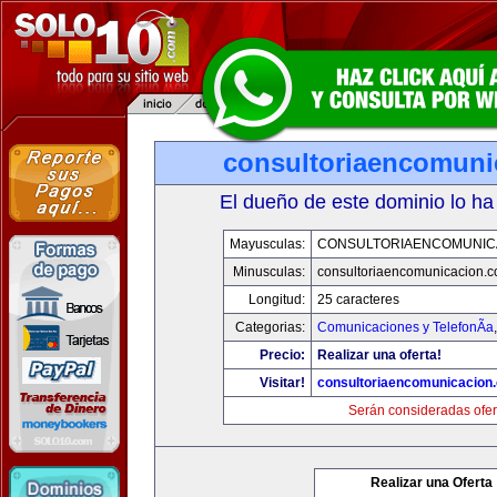
consultoriaencomuni
El dueño de este dominio lo ha
Mayusculas:
CONSULTORIAENCOMUNIC
Minusculas:
consultoriaencomunicacion.
Longitud:
25 caracteres
Categorias:
Comunicaciones y TelefonÃ­a
Precio:
Realizar una oferta!
Visitar!
consultoriaencomunicacion
Serán consideradas ofer
Realizar una Oferta