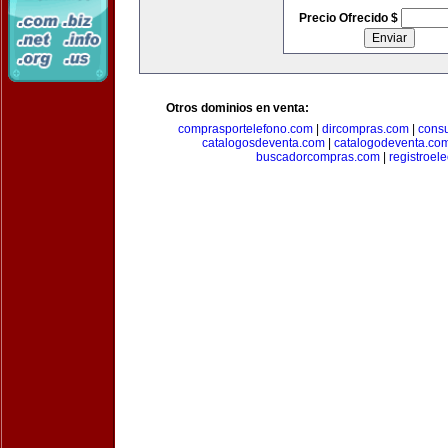
Precio Ofrecido $
Otros dominios en venta:
comprasportelefono.com
|
dircompras.com
|
cons
catalogosdeventa.com
|
catalogodeventa.co
buscadorcompras.com
|
registroel