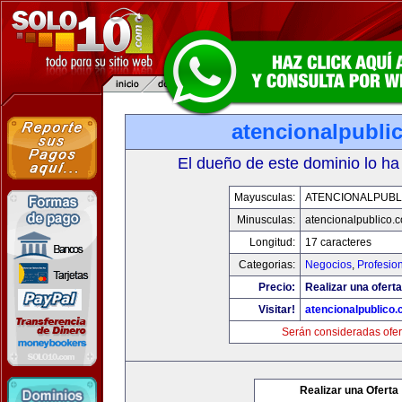
atencionalpubli
El dueño de este dominio lo ha
Mayusculas:
ATENCIONALPUBL
Minusculas:
atencionalpublico.
Longitud:
17 caracteres
Categorias:
Negocios
,
Profesio
Precio:
Realizar una oferta
Visitar!
atencionalpublico
Serán consideradas ofer
Realizar una Oferta